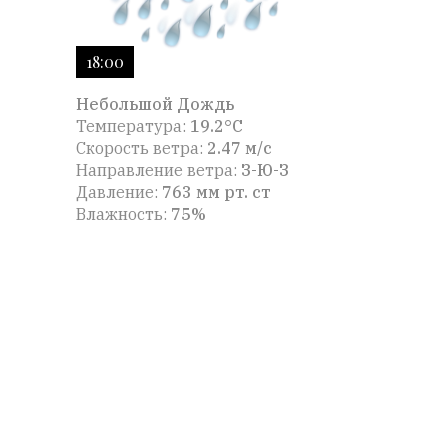
18:00
Небольшой Дождь
Температура:
19.2°C
Скорость ветра:
2.47 м/с
Направление ветра:
З-Ю-З
Давление:
763 мм рт. ст
Влажность:
75%