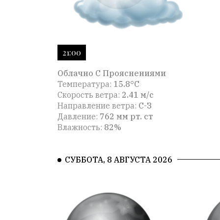
21:00
Облачно С Прояснениями
Температура:
15.8°C
Скорость ветра:
2.41 м/с
Направление ветра:
С-З
Давление:
762 мм рт. ст
Влажность:
82%
СУББОТА, 8 АВГУСТА 2026