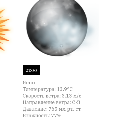
21:00
Ясно
Температура:
13.9°C
Скорость ветра:
3.13 м/с
Направление ветра:
С-З
Давление:
765 мм рт. ст
Влажность:
77%