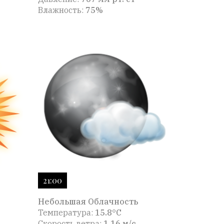
Влажность:
75%
21:00
Небольшая Облачность
Температура:
15.8°C
Скорость ветра:
1.16 м/с